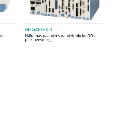
MEGAPLEX-4
net
Nākamas paaudzes daudzfunkcionālās
piekļuvesmezgli