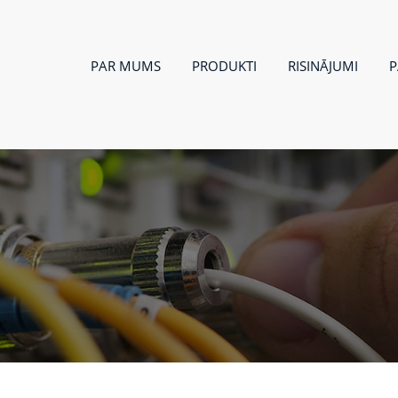
PAR MUMS
PRODUKTI
RISINĀJUMI
P