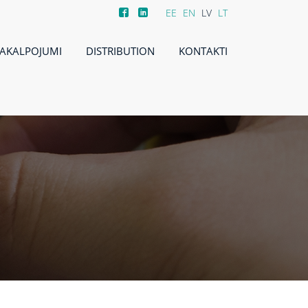
EE
EN
LV
LT
AKALPOJUMI
DISTRIBUTION
KONTAKTI