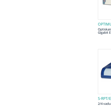
OPTIMU
Optiskais
Gigabit 
S-RPT/
2/4 vadu