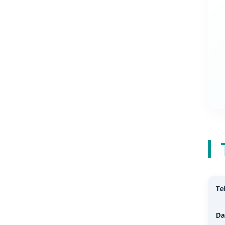
Te
Da