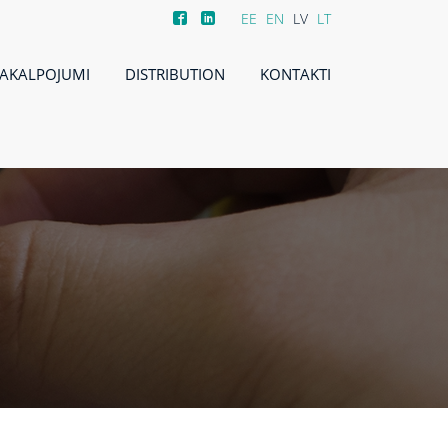
EE
EN
LV
LT
AKALPOJUMI
DISTRIBUTION
KONTAKTI