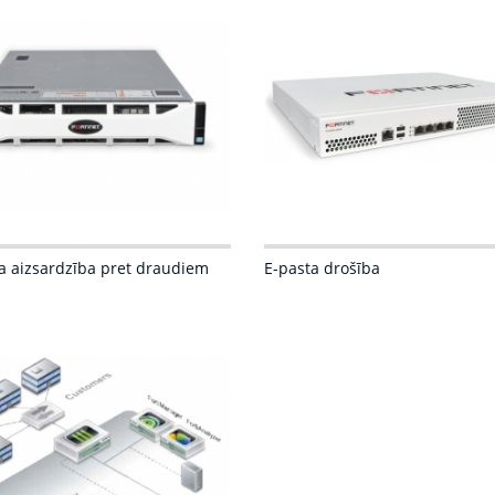
a aizsardzība pret draudiem
E-pasta drošība