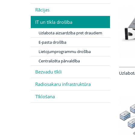
Rācijas
IT un tīkla drošība
Uzlabota aizsardzība pret draudiem
E-pasta drošība
Lietojumprogrammu drošība
Centralizēta pārvaldība
Bezvadu tīkli
Uzlabot
Radiosakaru infrastruktūra
Tīklošana