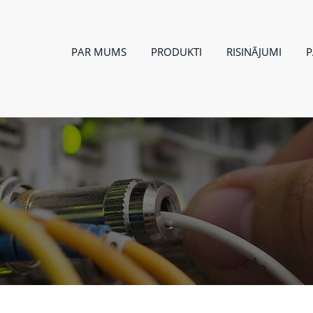
PAR MUMS
PRODUKTI
RISINĀJUMI
P