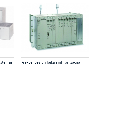
istēmas
Frekvences un laika sinhronizācija