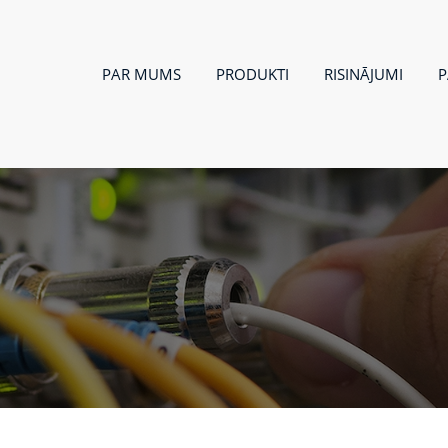
PAR MUMS
PRODUKTI
RISINĀJUMI
P