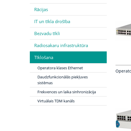
Rācijas
IT un tīkla drošība
Bezvadu tīkli
Radiosakaru infrastruktūra
Tīklošana
Operatora klases Ethernet
Operato
Daudzfunkcionālās piekļuves
sistēmas
Frekvences un laika sinhronizācija
Virtuālais TDM kanāls