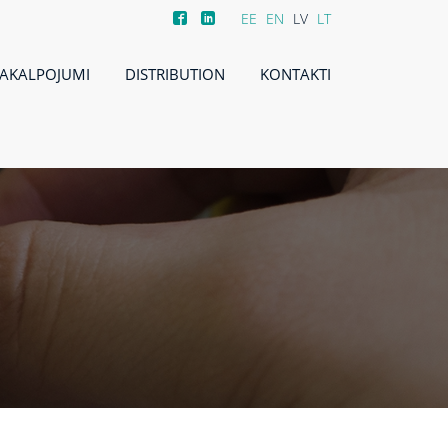
EE
EN
LV
LT
AKALPOJUMI
DISTRIBUTION
KONTAKTI