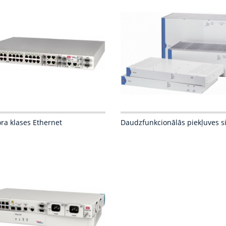
ra klases Ethernet
Daudzfunkcionālās piekļuves s