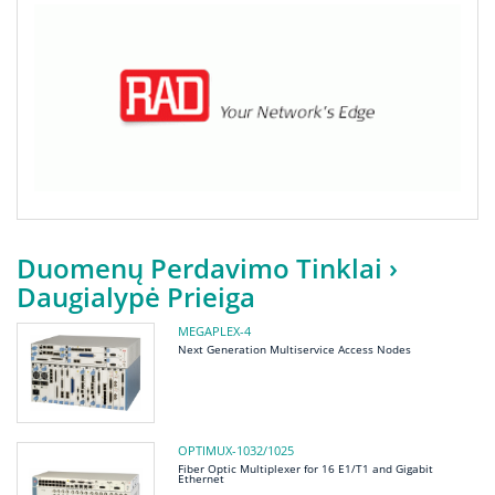
Duomenų Perdavimo Tinklai
›
Daugialypė Prieiga
MEGAPLEX-4
Next Generation Multiservice Access Nodes
OPTIMUX-1032/1025
Fiber Optic Multiplexer for 16 E1/T1 and Gigabit
Ethernet