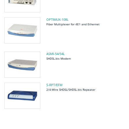
OPTIMUX-108L
Fiber Multiplexer for 4E1 and Ethernet
ASMI-54/54L
SHDSL.bis Modem
S-RPT/EFM
2/4-Wire SHDSL/SHDSL.bis Repeater