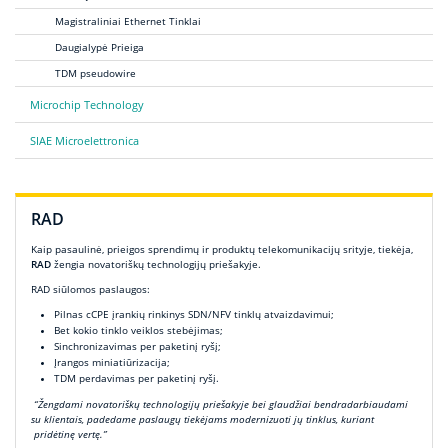
Magistraliniai Ethernet Tinklai
Daugialypė Prieiga
TDM pseudowire
Microchip Technology
SIAE Microelettronica
RAD
Kaip pasaulinė, prieigos sprendimų ir produktų telekomunikacijų srityje, tiekėja,
RAD
žengia novatoriškų technologijų priešakyje.
RAD siūlomos paslaugos:
Pilnas cCPE įrankių rinkinys SDN/NFV tinklų atvaizdavimui;
Bet kokio tinklo veiklos stebėjimas;
Sinchronizavimas per paketinį ryšį;
Įrangos miniatiūrizacija;
TDM perdavimas per paketinį ryšį.
“Žengdami novatoriškų technologijų priešakyje bei glaudžiai bendradarbiaudami
su klientais, padedame paslaugų tiekėjams modernizuoti jų tinklus, kuriant
pridėtinę vertę.”