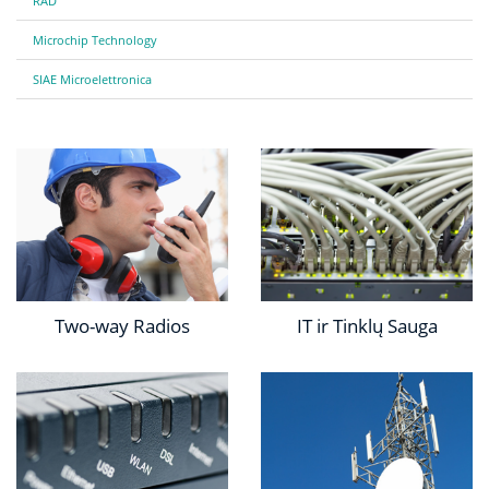
RAD
Microchip Technology
SIAE Microelettronica
Two-way Radios
IT ir Tinklų Sauga