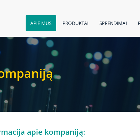
APIE MUS
PRODUKTAI
SPRENDIMAI
kompaniją
rmacija apie kompaniją: