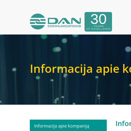
Informacija apie 
Info
Informacija apie kompaniją