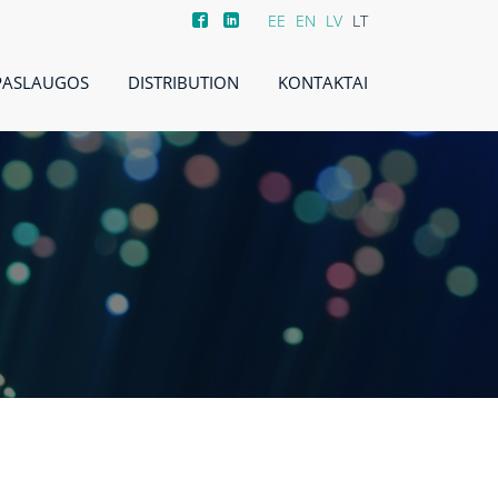
EE
EN
LV
LT
PASLAUGOS
DISTRIBUTION
KONTAKTAI