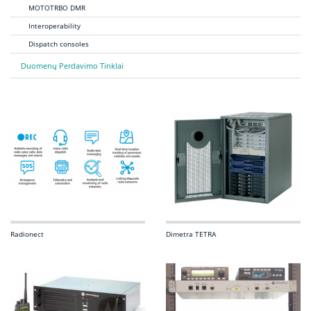
MOTOTRBO DMR
Interoperability
Dispatch consoles
Duomenų Perdavimo Tinklai
Radionect
Dimetra TETRA