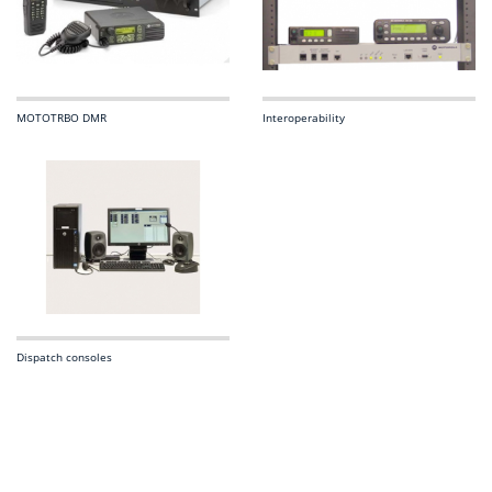
MOTOTRBO DMR
Interoperability
Dispatch consoles