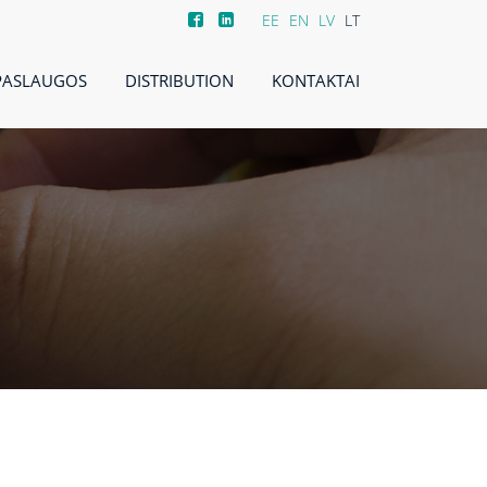
EE
EN
LV
LT
PASLAUGOS
DISTRIBUTION
KONTAKTAI