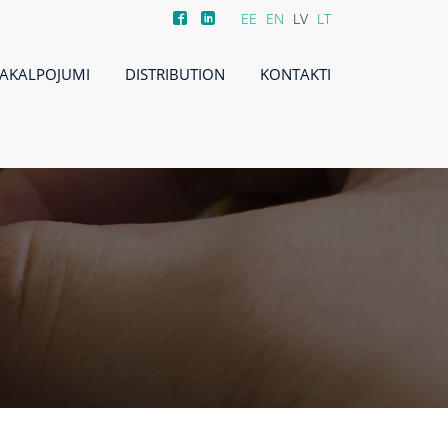
EE
EN
LV
LT
AKALPOJUMI
DISTRIBUTION
KONTAKTI