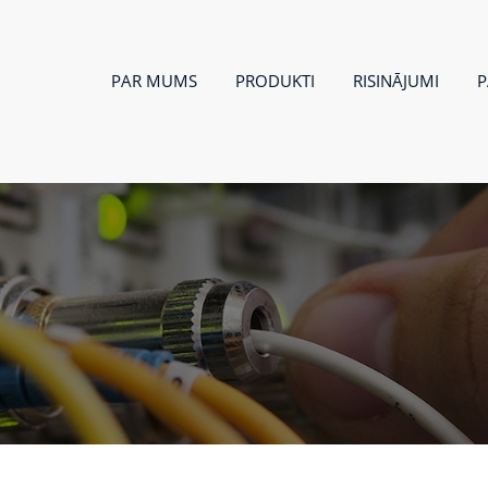
PAR MUMS
PRODUKTI
RISINĀJUMI
P