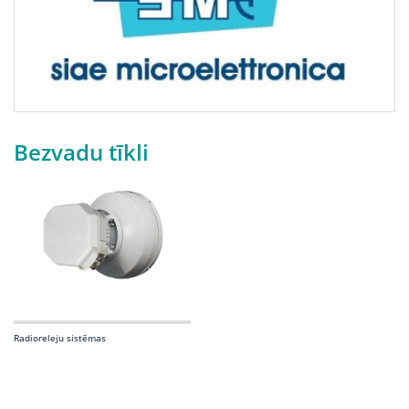
Bezvadu tīkli
Radioreleju sistēmas