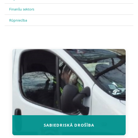
Finanšu sektors
Rūpniecība
SABIEDRISKĀ DROŠĪBA