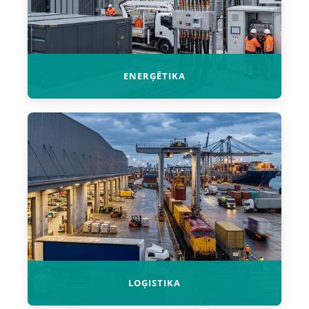
ENERĢĒTIKA
LOĢISTIKA