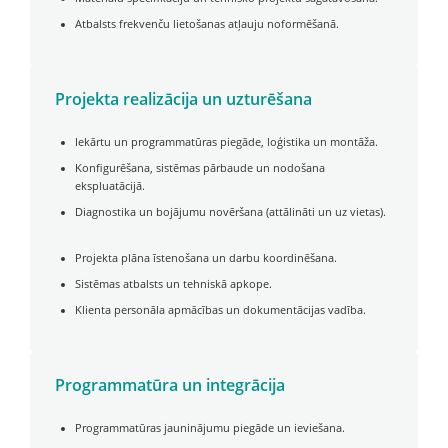
Atbalsts frekvenču lietošanas atļauju noformēšanā.
Projekta realizācija un uzturēšana
Iekārtu un programmatūras piegāde, loģistika un montāža.
Konfigurēšana, sistēmas pārbaude un nodošana
ekspluatācijā.
Diagnostika un bojājumu novēršana (attālināti un uz vietas).
Projekta plāna īstenošana un darbu koordinēšana.
Sistēmas atbalsts un tehniskā apkope.
Klienta personāla apmācības un dokumentācijas vadība.
Programmatūra un integrācija
Programmatūras jauninājumu piegāde un ieviešana.