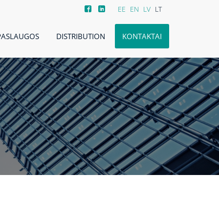
EE
EN
LV
LT
PASLAUGOS
DISTRIBUTION
KONTAKTAI