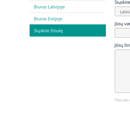
Siųskite
Biuras Latvijoje
Biuras Estijoje
Jūsų va
Siųskite žinutę
Jūsų žin
This site