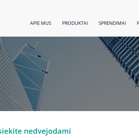
APIE MUS
PRODUKTAI
SPRENDIMAI
siekite nedvejodami