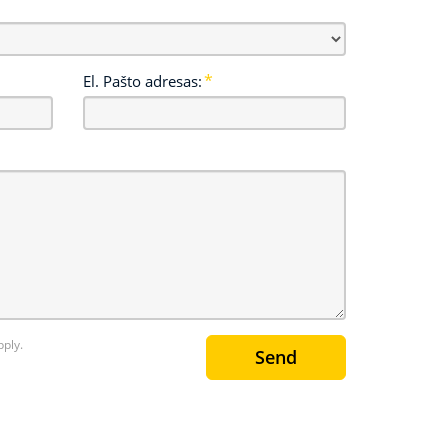
El. Pašto adresas:
ply.
Send