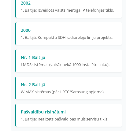
2002
1. Baltijā: Izveidots valsts mēroga IP telefonijas tīkls.
2000
1. Baltijā: Kompaktu SDH radioreleju līniju projekts.
Nr. 1 Baltijā
LMDS sistēmas (vairāk nekā 1000 instalētu linku).
Nr. 2 Baltijā
WiMAX sistēmas (pēc LRTC/Samsung apjoma).
Pašvaldību risinājumi
1. Baltijā: Realizēts pašvaldības multiservisu tīkls.