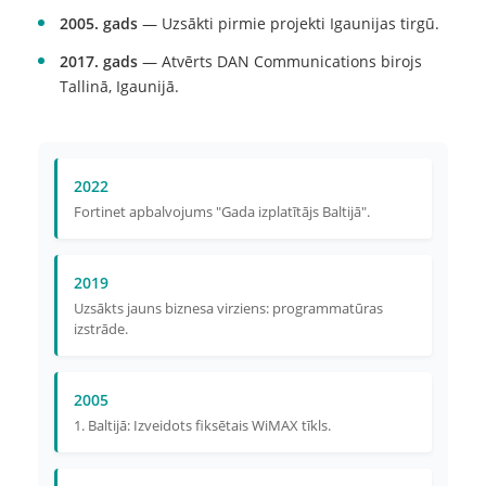
2005. gads
— Uzsākti pirmie projekti Igaunijas tirgū.
2017. gads
— Atvērts DAN Communications birojs
Tallinā, Igaunijā.
2022
Fortinet apbalvojums "Gada izplatītājs Baltijā".
2019
Uzsākts jauns biznesa virziens: programmatūras
izstrāde.
2005
1. Baltijā: Izveidots fiksētais WiMAX tīkls.