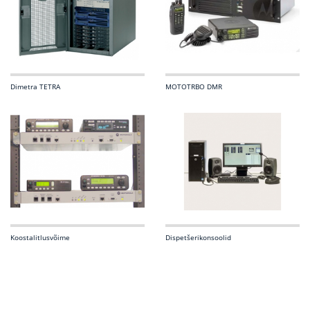
Dimetra TETRA
MOTOTRBO DMR
Koostalitlusvõime
Dispetšerikonsoolid