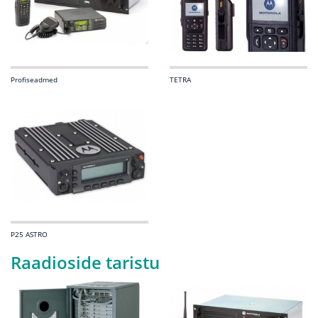
Profiseadmed
TETRA
P25 ASTRO
Raadioside taristu