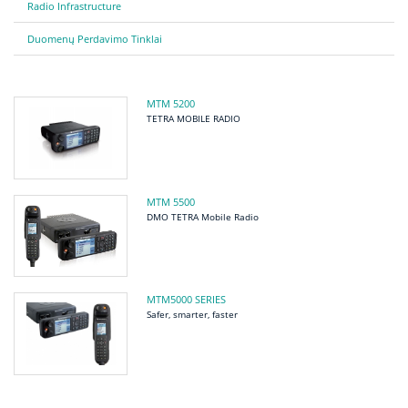
Radio Infrastructure
Duomenų Perdavimo Tinklai
MTM 5200
TETRA MOBILE RADIO
MTM 5500
DMO TETRA Mobile Radio
MTM5000 SERIES
Safer, smarter, faster