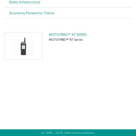
Radio Infrastructure
Duomenų Perdavimo Tinklai
MOTOTRBO™ R7 SERIES
MOTOTRBO™ R7 Series
© 1996 – 2026, DAN Communications