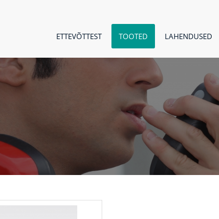
ETTEVÕTTEST
TOOTED
LAHENDUSED