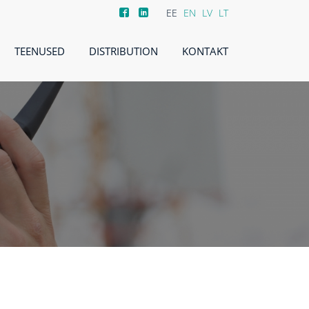
EE
EN
LV
LT
TEENUSED
DISTRIBUTION
KONTAKT